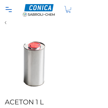
ACETON 1 L