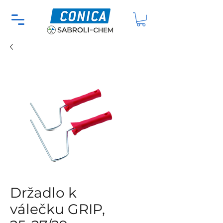
Držadlo k
válečku GRIP,